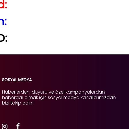
d:
h:
D:
SOSYAL MEDYA
Haberlerden, duyuru ve özel kampanyalardan
haberdar olmak için sosyal medya kanallarımızdan
bizi takip edin!