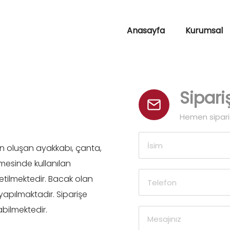
Anasayfa
Kurumsal
Sipar
Hemen sipariş
an oluşan ayakkabı, çanta,
lmesinde kullanılan
etilmektedir. Bacak olan
yapılmaktadır. Siparişe
bilmektedir.