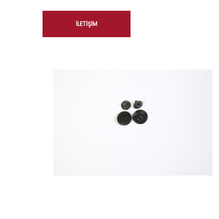
İLETIŞIM