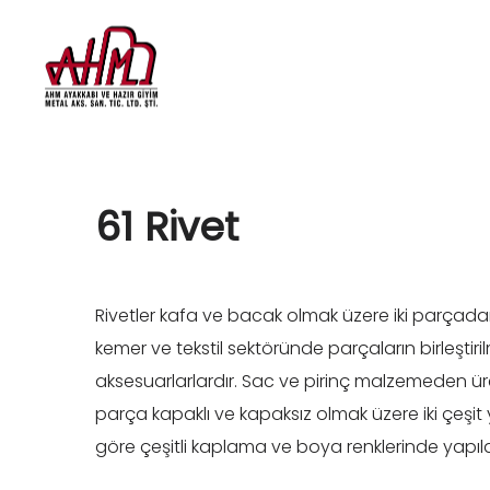
61 Rivet
Rivetler kafa ve bacak olmak üzere iki parçad
kemer ve tekstil sektöründe parçaların birleştiri
aksesuarlarlardır. Sac ve pirinç malzemeden ür
parça kapaklı ve kapaksız olmak üzere iki çeşit 
göre çeşitli kaplama ve boya renklerinde yapıla