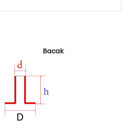
Bacak