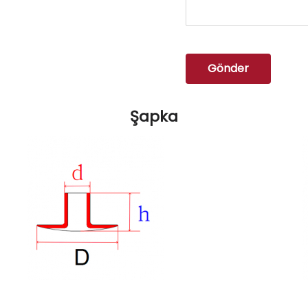
Gönder
Şapka