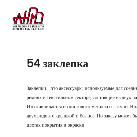
54 заклепка
Заклепки - это аксессуары, используемые для соедин
ремнях и текстильном секторе, состоящие из двух ча
Изготавливается из листового металла и латуни. Но
двух видов, с крышкой и без нее. По заказу может 
цветах покрытия и окраски.