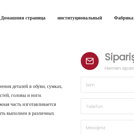
Домашняя страница
институциональный
Фабрика
Sipar
Hemen sipariş
ения деталей в обуви, сумках,
стей, головы и ноги.
жная часть изготавливается
быть выполнен в различных