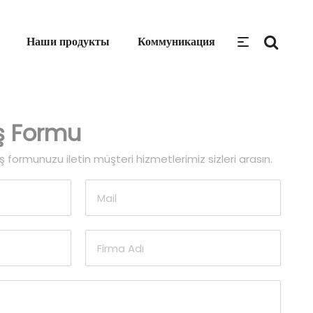
Наши продукты
Коммуникация
iş Formu
 formunuzu iletin müşteri hizmetlerimiz sizleri arasın.