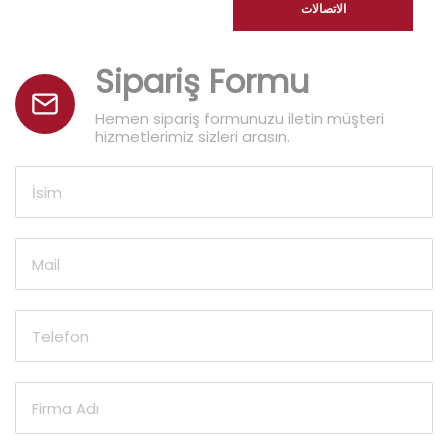
الاتصالات
Sipariş Formu
Hemen sipariş formunuzu iletin müşteri
hizmetlerimiz sizleri arasın.